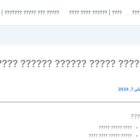
????? ??????? | ???? ?????
???? | ?????? ???? ????
???
 ????? ????? ?????? ?????? ??
ير 7, 2024
???
???? ????? ?????
????? ????? ???? ????