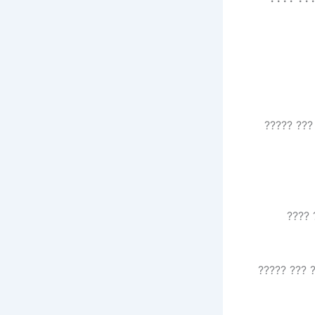
?? ???? ?
???? 
???? ??? ?