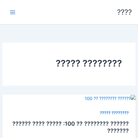
خطي
????
لى
لمحتوى
???????? ?????
???????? ?????
?????? ???????? ?? 100: ????? ???? ??????
???????